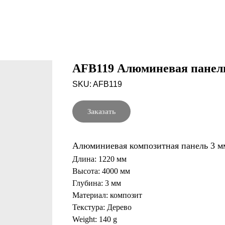
AFB119 Алюминевая панель
SKU:
AFB119
Заказать
Алюминиевая композитная панель 3 мм
Длина: 1220 мм
Высота: 4000 мм
Глубина: 3 мм
Материал: композит
Текстура: Дерево
Weight: 140 g