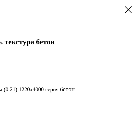
 текстура бетон
етон
 (0.21) 1220х4000 серия
б