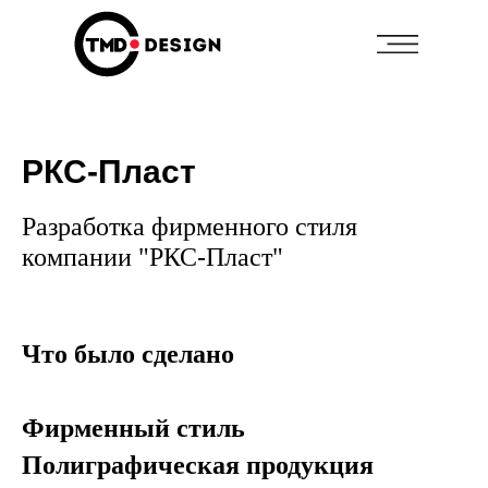
РКС-Пласт
Позвоните мне
Каталог
Разработка фирменного стиля
+7 (495) 94
компании "РКС-Пласт"
Услуги
Портфолио
Что было сделано
Фирменный стиль
Полиграфическая продукция