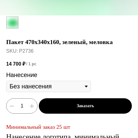
Пакет 470х340х160, зеленый, меловка
SKU:
P2736
14 700
₽
/
1 pc
Нанесение
Заказать
Минимальный заказ 25 шт
Нанесение логотипа, минимальный