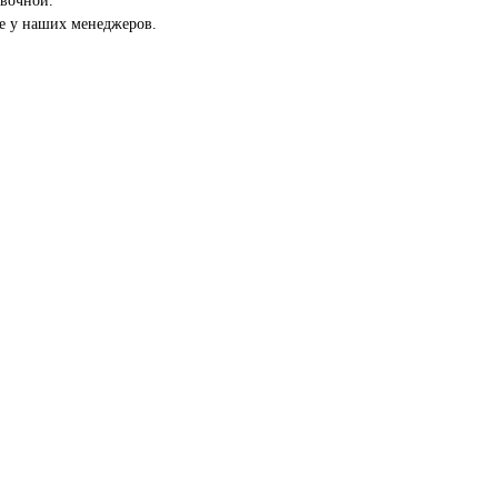
овочной.
те у наших менеджеров.