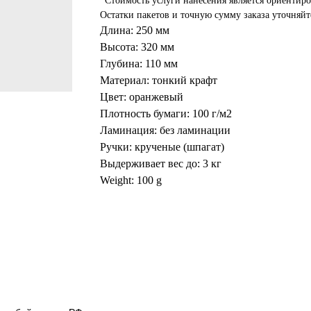
*Стоимость услуги нанесения является ориентир
Остатки пакетов и точную сумму заказа уточняй
Длина: 250 мм
Высота: 320 мм
Глубина: 110 мм
Материал: тонкий крафт
Цвет: оранжевый
Плотность бумаги: 100 г/м2
Ламинация: без ламинации
Ручки: крученые (шпагат)
Выдерживает вес до: 3 кг
Weight: 100 g