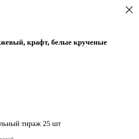
нжевый, крафт, белые крученые
льный тираж 25 шт