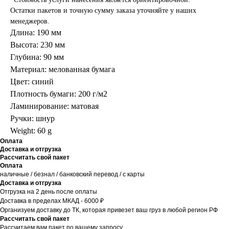
Остатки пакетов и точную сумму заказа уточняйте у наших
менеджеров.
Длина: 190 мм
Высота: 230 мм
Глубина: 90 мм
Материал: мелованная бумага
Цвет: синий
Плотность бумаги: 200 г/м2
Ламинирование: матовая
Ручки: шнур
Weight: 60 g
Оплата
Доставка и отгрузка
Рассчитать свой пакет
Оплата
наличные / безнал / банковский перевод / с карты
Доставка и отгрузка
Отгрузка на 2 день после оплаты
Доставка в пределах МКАД - 6000 ₽
Организуем доставку до ТК, которая привезет ваш груз в любой регион РФ
Рассчитать свой пакет
Рассчитаем вам пакет по вашему запросу.