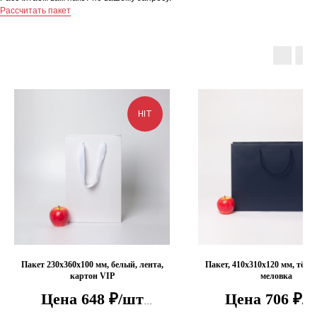
Рассчитать пакет
HIT
Пакет 230x360x100 мм, белый, лента,
Пакет, 410x310x120 мм, тёмн
картон VIP
меловка
Цена 648 ₽/шт
Цена 706 ₽/