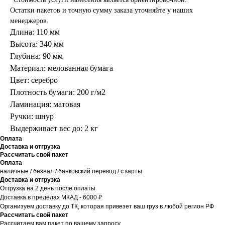
Остатки пакетов и точную сумму заказа уточняйте у наших
менеджеров.
Длина: 110 мм
Высота: 340 мм
Глубина: 90 мм
Материал: мелованная бумага
Цвет: серебро
Плотность бумаги: 200 г/м2
Ламинация: матовая
Ручки: шнур
Выдерживает вес до: 2 кг
Оплата
Доставка и отгрузка
Рассчитать свой пакет
Оплата
наличные / безнал / банковский перевод / с карты
Доставка и отгрузка
Отгрузка на 2 день после оплаты
Доставка в пределах МКАД - 6000 ₽
Организуем доставку до ТК, которая привезет ваш груз в любой регион РФ
Рассчитать свой пакет
Рассчитаем вам пакет по вашему запросу.