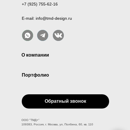
+7 (925) 755-62-16
E-mail: info@tmd-design.ru
О компании
Портфолио
Обратный звонок
ООО "ТМД+"
109383, Россия, г. Москва, ул, Полбина, 60, кв. 110